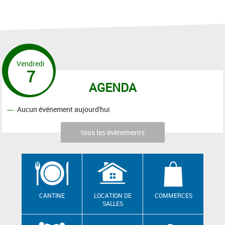
Vendredi
7
AGENDA
Aucun événement aujourd'hui
tous les évènements
CANTINE
LOCATION DE
COMMERCES
SALLES