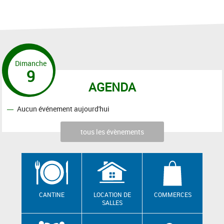
Dimanche
9
AGENDA
Aucun événement aujourd'hui
tous les évènements
CANTINE
LOCATION DE
COMMERCES
SALLES