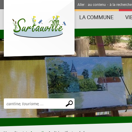
Aller :
au contenu
-
à la recherche
LA COMMUNE
VI
Effectuer
une
recherche