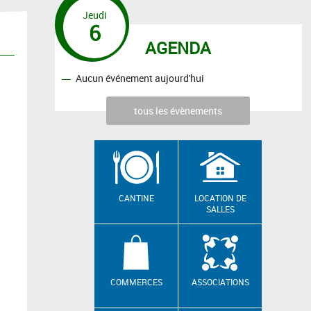
Jeudi
6
AGENDA
Aucun événement aujourd'hui
tous les évènements
CANTINE
LOCATION DE
SALLES
COMMERCES
ASSOCIATIONS