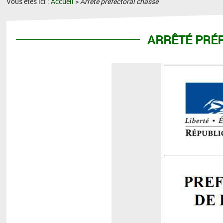
Vous êtes ici :
Accueil
>
Arrêté préfectoral chasse
ARRÊTÉ PRÉ