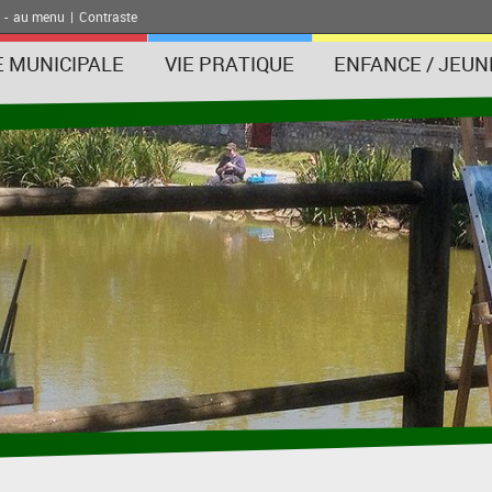
-
au menu
|
Contraste
E MUNICIPALE
VIE PRATIQUE
ENFANCE / JEUN