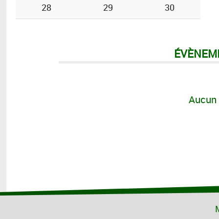
28
29
30
ÉVÈNEM
Aucun 
M