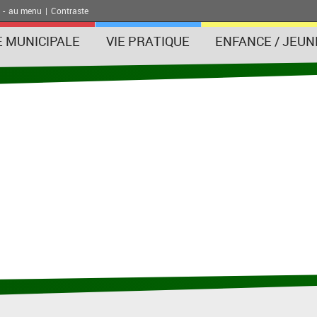
-
au menu
|
Contraste
E MUNICIPALE
VIE PRATIQUE
ENFANCE / JEUN