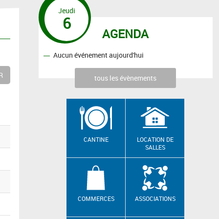
Jeudi
6
AGENDA
Aucun événement aujourd'hui
tous les évènements
CANTINE
LOCATION DE
SALLES
COMMERCES
ASSOCIATIONS